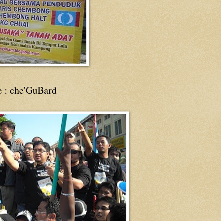
e : che'GuBard