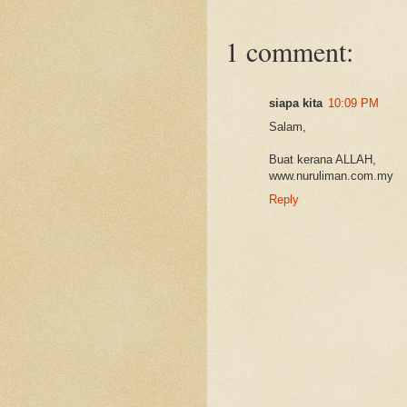
1 comment:
siapa kita
10:09 PM
Salam,
Buat kerana ALLAH,
www.nuruliman.com.my
Reply