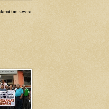
 dapatkan segera
!!