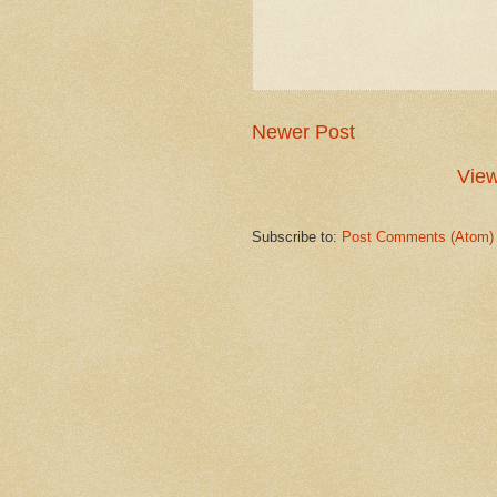
Newer Post
View
Subscribe to:
Post Comments (Atom)