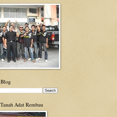
 Blog
 Tanah Adat Rembau