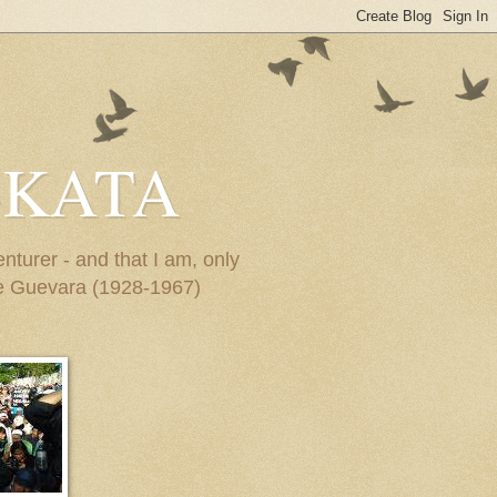
-KATA
turer - and that I am, only
Che Guevara (1928-1967)