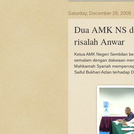
Saturday, December 26, 2009
Dua AMK NS dit
risalah Anwar
Ketua AMK Negeri Sembilan ber
semalam dengan dakwaan menge
Mahkamah Syariah mempercepat
Saiful Bukhari Azlan terhadap 