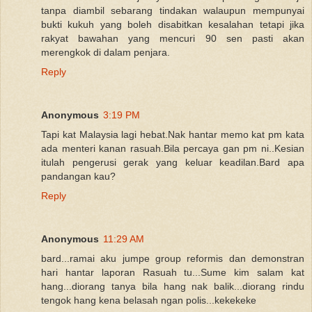
tanpa diambil sebarang tindakan walaupun mempunyai
bukti kukuh yang boleh disabitkan kesalahan tetapi jika
rakyat bawahan yang mencuri 90 sen pasti akan
merengkok di dalam penjara.
Reply
Anonymous
3:19 PM
Tapi kat Malaysia lagi hebat.Nak hantar memo kat pm kata
ada menteri kanan rasuah.Bila percaya gan pm ni..Kesian
itulah pengerusi gerak yang keluar keadilan.Bard apa
pandangan kau?
Reply
Anonymous
11:29 AM
bard...ramai aku jumpe group reformis dan demonstran
hari hantar laporan Rasuah tu...Sume kim salam kat
hang...diorang tanya bila hang nak balik...diorang rindu
tengok hang kena belasah ngan polis...kekekeke