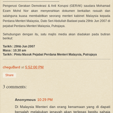
........................................................
Pengerusi Gerakan Demokrasi & Anti Korupsi (GERAK) saudara Mohamad
Ezam Mohd Nor akan menyerahkan dokumen berkaitan rasuah dan
salahguna kuasa membabitkan seorang menteri kabinet Malaysia kepada
Perdana Menteri Malaysia, Dato Seri Abdullah Badawi pada 29hb Jun 2007 di
pejabat Perdana Menteri Malaysia, Putrajaya.
Sehubungan dengan itu, satu majlis media akan diadakan pada butiran
berikut:
Tarikh : 29hb Jun 2007
Masa : 10.30 am
Tarikh : Pintu Masuk Pejabat Perdana Menteri Malaysia, Putrajaya
cheguBard
at
5:52:00 PM
Share
3 comments:
Anonymous
10:29 PM
Di Malaysia Menteri dan orang kenamaan yang di dapati
bersalah melakukan jenayah akan terlepas begitu sahaja